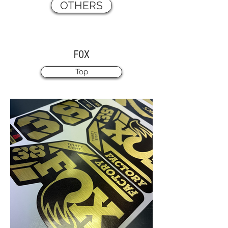
OTHERS
FOX
Top