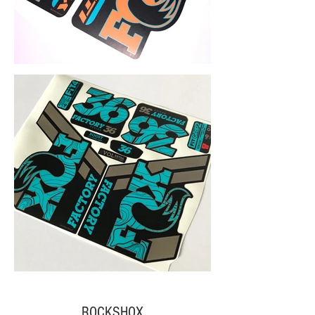
ROCKSHOX