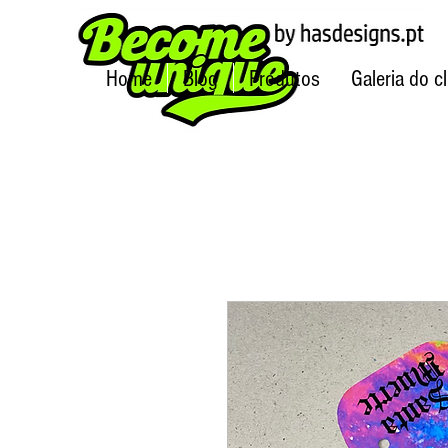
Home
Blog
Produtos
Galeria do cl