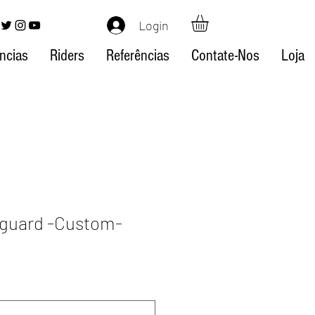
Login
ncias
Riders
Referências
Contate-Nos
Loja
uard -Custom-