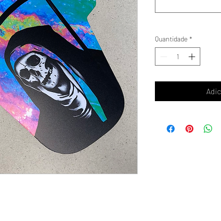
Quantidade
*
Adic