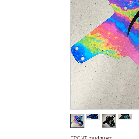
FRONT mudguard.